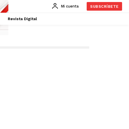
Mi cuenta
SUBSCRÍBETE
Revista Digital