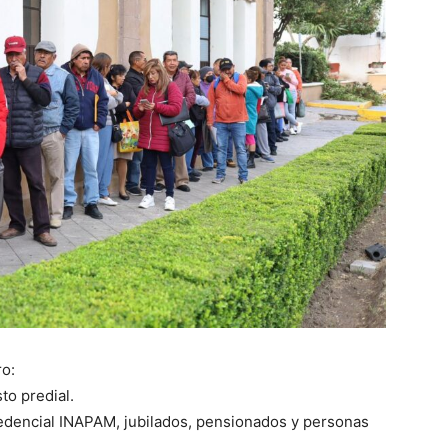
o:
o predial.
dencial INAPAM, jubilados, pensionados y personas