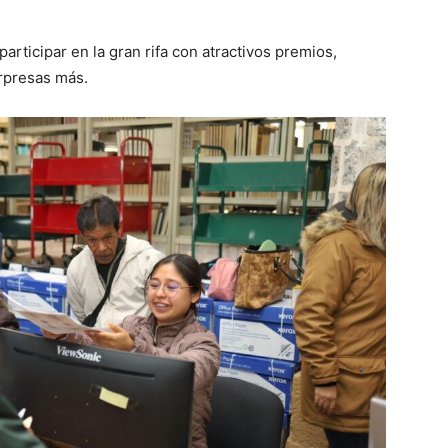
articipar en la gran rifa con atractivos premios,
rpresas más.