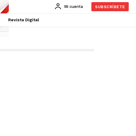
Mi cuenta
SUBSCRÍBETE
Revista Digital