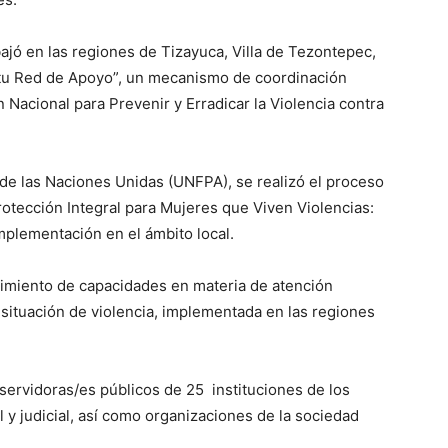
bajó en las regiones de Tizayuca, Villa de Tezontepec,
s tu Red de Apoyo”, un mecanismo de coordinación
n Nacional para Prevenir y Erradicar la Violencia contra
de las Naciones Unidas (UNFPA), se realizó el proceso
rotección Integral para Mujeres que Viven Violencias:
mplementación en el ámbito local.
ecimiento de capacidades en materia de atención
 situación de violencia, implementada en las regiones
servidoras/es públicos de 25 instituciones de los
al y judicial, así como organizaciones de la sociedad