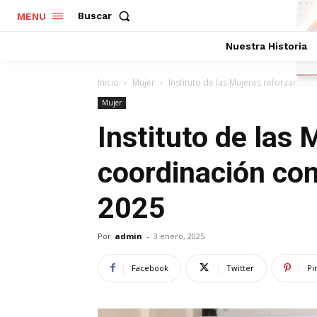
Buscar
MENU
Nuestra Historia
Inicio
Mujer
Instituto de las Mujeres reforzará c
Mujer
Instituto de las 
coordinación con
2025
Por
admin
-
3 enero, 2025
Facebook
Twitter
Pi