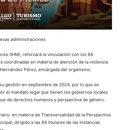
uevas administraciones
res (IHM), reforzará la vinculación con los 84
es coordinadas en materia de atención de la violencia
a Hernández Pérez, encargada del organismo.
 su gestión en septiembre de 2024, por lo que se
ir el mandato legal que tienen los gobiernos locales
oque de derechos humanos y perspectiva de género.
nario en materia de Transversalidad de la Perspectiva
ipal, dirigido a las 84 titulares de las Instancias
es.