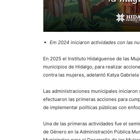
Em 2024 iniciaron actividades con las n
En 2025 el Instituto Hidalguense de las Muje
municipios de Hidalgo, para realizar accion
contra las mujeres, adelantó Katya Gabriel
Las administraciones municipales iniciaron
efectuaron las primeras acciones para cumpl
de implementar políticas públicas con enf
Una de las primeras actividades fue el semi
de Género en la Administración Pública Munic
Municipales para el Desarrollo de las Mujer