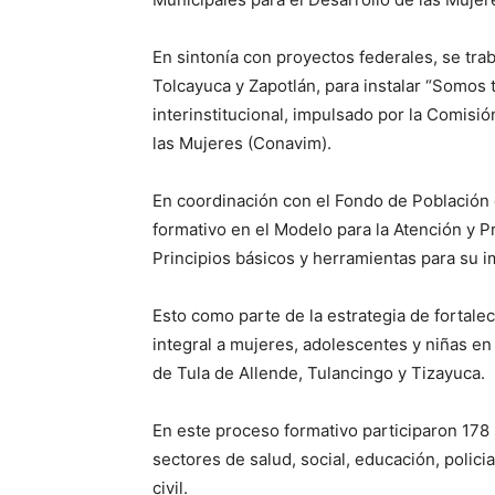
En sintonía con proyectos federales, se tra
Tolcayuca y Zapotlán, para instalar “Somo
interinstitucional, impulsado por la Comisió
las Mujeres (Conavim).
En coordinación con el Fondo de Población 
formativo en el Modelo para la Atención y P
Principios básicos y herramientas para su i
Esto como parte de la estrategia de fortal
integral a mujeres, adolescentes y niñas en
de Tula de Allende, Tulancingo y Tizayuca.
En este proceso formativo participaron 178 
sectores de salud, social, educación, polici
civil.