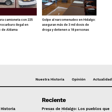
ra camioneta con 225
Golpe al narcomenudeo en Hidalgo:
drocarburo ilegal en
aseguran más de 3 mil dosis de
 de Aldama
droga y detienen a 18 personas
Nuestra Historia
Opinión
Actualidad
Reciente
Historia
Presas de Hidalgo: Los pueblos que