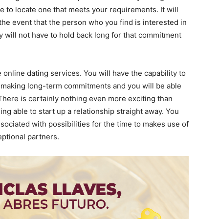
e to locate one that meets your requirements. It will
 the event that the person who you find is interested in
 will not have to hold back long for that commitment
nline dating services. You will have the capability to
in making long-term commitments and you will be able
. There is certainly nothing even more exciting than
g able to start up a relationship straight away. You
sociated with possibilities for the time to makes use of
eptional partners.