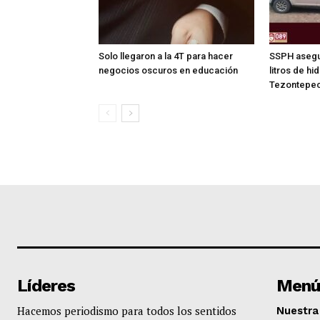
Solo llegaron a la 4T para hacer
SSPH asegu
negocios oscuros en educación
litros de hi
Tezontepec
Líderes
Menú
Hacemos periodismo para todos los sentidos
Nuestra 