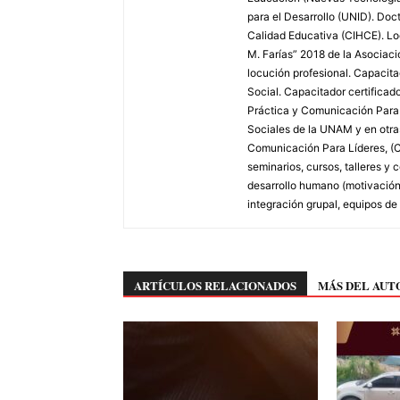
para el Desarrollo (UNID). Doc
Calidad Educativa (CIHCE). Loc
M. Farías” 2018 de la Asociac
locución profesional. Capacitad
Social. Capacitador certifica
Práctica y Comunicación Para L
Sociales de la UNAM y en otras 
Comunicación Para Líderes, (C
seminarios, cursos, talleres 
desarrollo humano (motivación,
integración grupal, equipos de 
ARTÍCULOS RELACIONADOS
MÁS DEL AUT