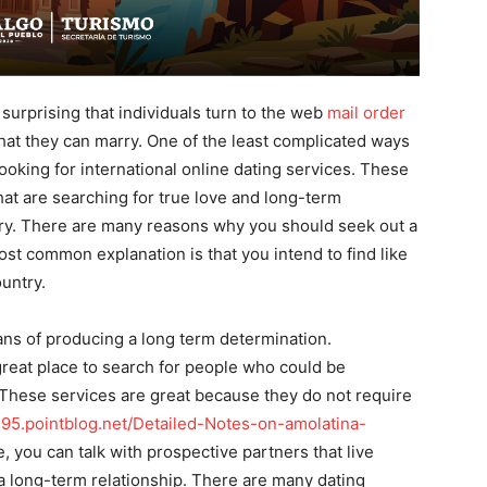
 surprising that individuals turn to the web
mail order
that they can marry. One of the least complicated ways
 looking for international online dating services. These
at are searching for true love and long-term
ry. There are many reasons why you should seek out a
st common explanation is that you intend to find like
ountry.
lans of producing a long term determination.
 great place to search for people who could be
 These services are great because they do not require
295.pointblog.net/Detailed-Notes-on-amolatina-
e, you can talk with prospective partners that live
a long-term relationship. There are many dating