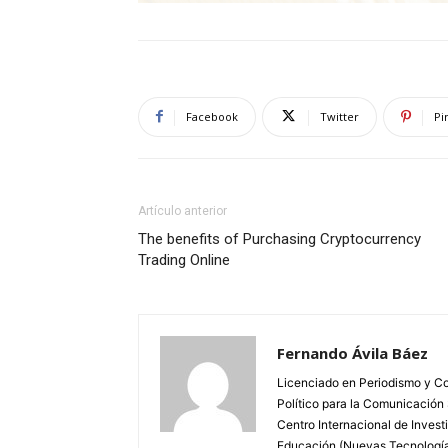
Facebook
Twitter
Pi
Artículo anterior
The benefits of Purchasing Cryptocurrency
Trading Online
Fernando Ávila Báez
Licenciado en Periodismo y Co
Político para la Comunicación
Centro Internacional de Invest
Educación (Nuevas Tecnologías