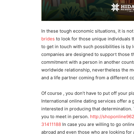
In these tough economic situations, it is not
brides
to look for those unique individuals 
to get in touch with such possibilities is by
companies are designed to support those th
commitment with a person in another count
worldwide relationship, nevertheless the mo
and a life partner coming from a different c
Of course , you don’t have to put off your p
International online dating services offer a
interested in producing that determination.
you to meet in person.
http://shoponline96
31411188
In case you are willing to go onlin
abroad and even those who are looking for 