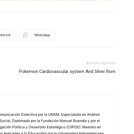
nterest
WhatsApp
Artículo siguiente
Pokemon Cardiovascular system And Silver Rom
municación Colectiva por la UNAM. Especialista en Análisis
 Social, Diplomado por la Fundación Manuel Buendía y por el
igación Política y Desarrollo Estratégico (CIIPDE). Maestro en
 Aplicadas a la Educación) por la Universidad Interamericana