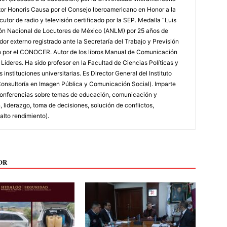
tor Honoris Causa por el Consejo Iberoamericano en Honor a la
utor de radio y televisión certificado por la SEP. Medalla “Luis
ión Nacional de Locutores de México (ANLM) por 25 años de
or externo registrado ante la Secretaría del Trabajo y Previsión
do por el CONOCER. Autor de los libros Manual de Comunicación
íderes. Ha sido profesor en la Facultad de Ciencias Políticas y
instituciones universitarias. Es Director General del Instituto
onsultoría en Imagen Pública y Comunicación Social). Imparte
y conferencias sobre temas de educación, comunicación y
 liderazgo, toma de decisiones, solución de conflictos,
alto rendimiento).
OR