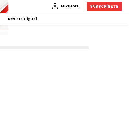
Mi cuenta
SUBSCRÍBETE
Revista Digital