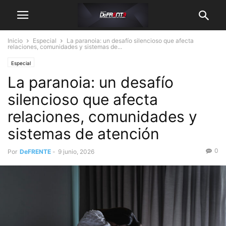
Inicio
Especial
La paranoia: un desafío silencioso que afecta
relaciones, comunidades y sistemas de...
Especial
La paranoia: un desafío
silencioso que afecta
relaciones, comunidades y
sistemas de atención
0
Por
DeFRENTE
-
9 junio, 2026