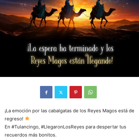
¡La emoción por las cabalgatas de los Reyes Magos está de
regreso!
En #Tulancingo, #LlegaronLosReyes para despertar tus
recuerdos más bonitos.