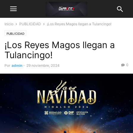
Inicio
PUBLICIDAD
¡Los Reyes Magos llegan a Tulancingo!
PUBLICIDAD
¡Los Reyes Magos llegan a
Tulancingo!
0
Por
admin
-
29 noviembre, 2024