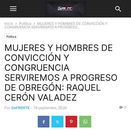
Inicio
Política
MUJERES Y HOMBRES DE CONVICCIÓN Y
CONGRUENCIA SERVIREMOS A PROGRESO...
Política
MUJERES Y HOMBRES DE
CONVICCIÓN Y
CONGRUENCIA
SERVIREMOS A PROGRESO
DE OBREGÓN: RAQUEL
CERÓN VALADEZ
0
Por
DeFRENTE
-
19 septiembre, 2020