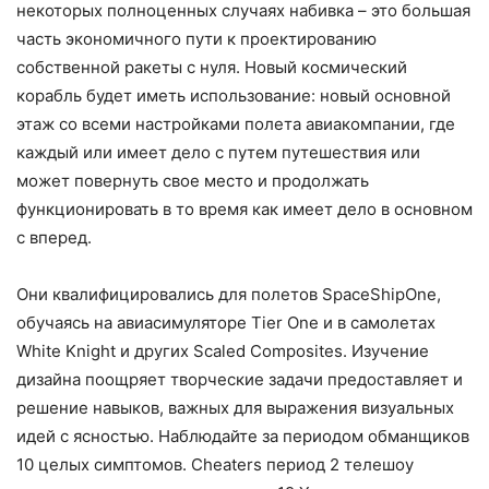
некоторых полноценных случаях набивка – это большая
часть экономичного пути к проектированию
собственной ракеты с нуля. Новый космический
корабль будет иметь использование: новый основной
этаж со всеми настройками полета авиакомпании, где
каждый или имеет дело с путем путешествия или
может повернуть свое место и продолжать
функционировать в то время как имеет дело в основном
с вперед.
Они квалифицировались для полетов SpaceShipOne,
обучаясь на авиасимуляторе Tier One и в самолетах
White Knight и других Scaled Composites. Изучение
дизайна поощряет творческие задачи предоставляет и
решение навыков, важных для выражения визуальных
идей с ясностью. Наблюдайте за периодом обманщиков
10 целых симптомов. Cheaters период 2 телешоу