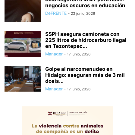
negocios oscuros en educación
DeFRENTE
-
23 junio, 2026
SSPH asegura camioneta con
225 litros de hidrocarburo ilegal
en Tezontepec...
Manager
-
17 junio, 2026
Golpe al narcomenudeo en
Hidalgo: aseguran más de 3 mil
dosis...
Manager
-
17 junio, 2026