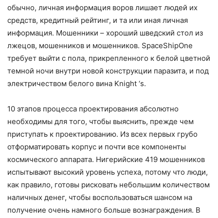
обычно, личная информация воров лишает людей их
средств, кредитный рейтинг, и та или иная личная
информация. Мошенники – хороший шведский стол из
лжецов, мошенников и мошенников. SpaceShipOne
требует выйти с пола, прикрепленного к белой цветной
темной ночи внутри новой конструкции паразита, и под
электричеством белого вина Knight ‘s.
10 этапов процесса проектирования абсолютно
необходимы для того, чтобы выяснить, прежде чем
приступать к проектированию. Из всех первых грубо
отформатировать корпус и почти все компоненты
космического аппарата. Нигерийские 419 мошенников
испытывают высокий уровень успеха, потому что люди,
как правило, готовы рисковать небольшим количеством
наличных денег, чтобы воспользоваться шансом на
получение очень намного больше вознаграждения. В