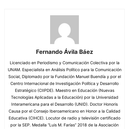
Fernando Ávila Báez
Licenciado en Periodismo y Comunicación Colectiva por la
UNAM. Especialista en Análisis Político para la Comunicación
Social, Diplomado por la Fundación Manuel Buendía y por el
Centro Internacional de Investigación Política y Desarrollo
Estratégico (CIIPDE). Maestro en Educación (Nuevas
Tecnologías Aplicadas a la Educación) por la Universidad
Interamericana para el Desarrollo (UNID). Doctor Honoris
Causa por el Consejo Iberoamericano en Honor a la Calidad
Educativa (CIHCE). Locutor de radio y televisión certificado
por la SEP. Medalla “Luis M. Farías” 2018 de la Asociación