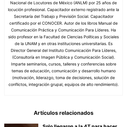
Nacional de Locutores de México (ANLM) por 25 años de
locución profesional. Capacitador externo registrado ante la
Secretaría del Trabajo y Previsión Social. Capacitador
certificado por el CONOCER. Autor de los libros Manual de
Comunicación Práctica y Comunicación Para Líderes. Ha
sido profesor en la Facultad de Ciencias Políticas y Sociales
de la UNAM y en otras instituciones universitarias. Es
Director General del Instituto Comunicación Para Líderes,
(Consultoría en Imagen Pública y Comunicación Social).
Imparte seminarios, cursos, talleres y conferencias sobre
temas de educación, comunicación y desarrollo humano
(motivación, liderazgo, toma de decisiones, solución de
conflictos, integración grupal, equipos de alto rendimiento).
Artículos relacionados
Solo llegaron a la 4T para hacer