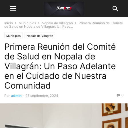
Inicio
Municipios
Nopala de Villagrán
Primera Reunión del Comité
de Salud en Nopala de Villagrán: Un Paso...
Municipios
Nopala de Villagrán
Primera Reunión del Comité
de Salud en Nopala de
Villagrán: Un Paso Adelante
en el Cuidado de Nuestra
Comunidad
0
Por
admin
-
25 septiembre, 2024