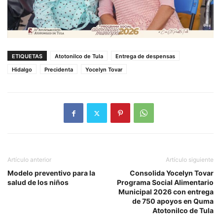
ETIQUETAS
Atotonilco de Tula
Entrega de despensas
Hidalgo
Precidenta
Yocelyn Tovar
Artículo anterior
Artículo siguiente
Modelo preventivo para la
Consolida Yocelyn Tovar
salud de los niños
Programa Social Alimentario
Municipal 2026 con entrega
de 750 apoyos en Quma
Atotonilco de Tula