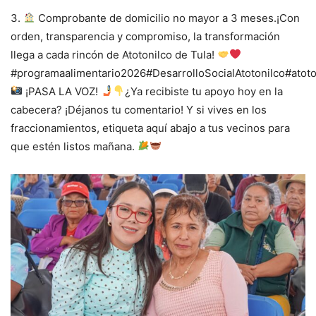
3.
Comprobante de domicilio no mayor a 3 meses.¡Con
orden, transparencia y compromiso, la transformación
llega a cada rincón de Atotonilco de Tula!
#programaalimentario2026#DesarrolloSocialAtotonilco#ato
¡PASA LA VOZ!
¿Ya recibiste tu apoyo hoy en la
cabecera? ¡Déjanos tu comentario! Y si vives en los
fraccionamientos, etiqueta aquí abajo a tus vecinos para
que estén listos mañana.