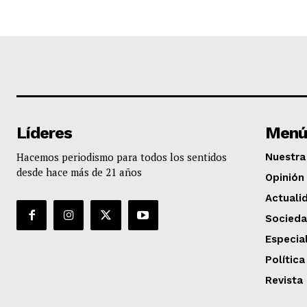
Líderes
Menú
Hacemos periodismo para todos los sentidos
Nuestra 
desde hace más de 21 años
Opinión
Actuali
Socied
Especia
Política
Revista 