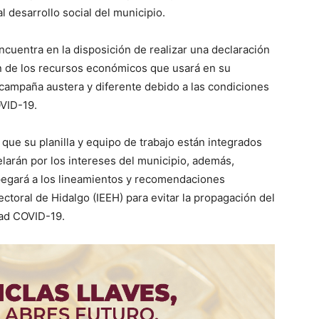
l desarrollo social del municipio.
encuentra en la disposición de realizar una declaración
en de los recursos económicos que usará en su
campaña austera y diferente debido a las condiciones
OVID-19.
 que su planilla y equipo de trabajo están integrados
elarán por los intereses del municipio, además,
egará a los lineamientos y recomendaciones
Electoral de Hidalgo (IEEH) para evitar la propagación del
ad COVID-19.