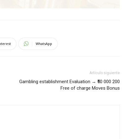
nterest
WhatsApp
Artículo siguiente
Gambling establishment Evaluation → ₹50 000 200
Free of charge Moves Bonus