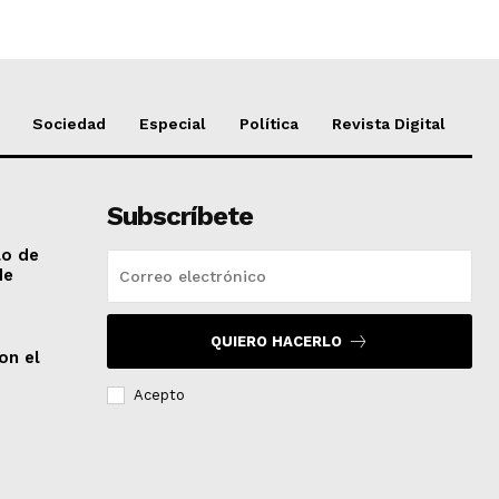
Sociedad
Especial
Política
Revista Digital
Subscríbete
lo de
de
QUIERO HACERLO
on el
Acepto