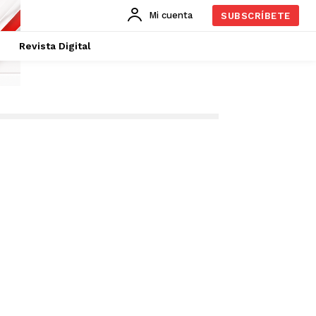
Mi cuenta
SUBSCRÍBETE
Revista Digital