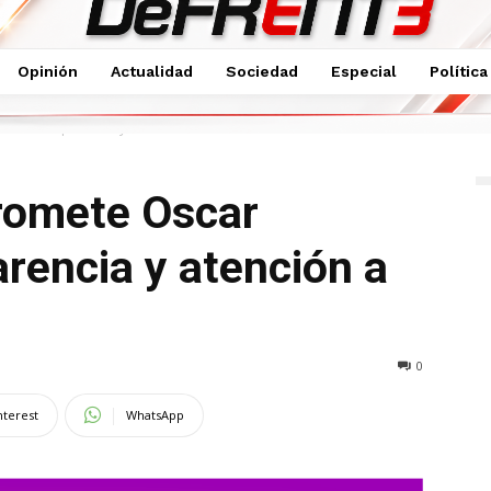
Opinión
Actualidad
Sociedad
Especial
Política
ález transparencia y atención a ciudadanía
Promete Oscar
rencia y atención a
0
nterest
WhatsApp