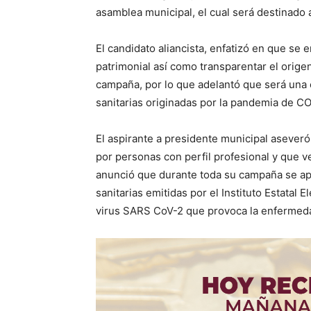
asamblea municipal, el cual será destinado a
El candidato aliancista, enfatizó en que se 
patrimonial así como transparentar el orig
campaña, por lo que adelantó que será una 
sanitarias originadas por la pandemia de C
El aspirante a presidente municipal aseveró
por personas con perfil profesional y que v
anunció que durante toda su campaña se ap
sanitarias emitidas por el Instituto Estatal 
virus SARS CoV-2 que provoca la enfermed