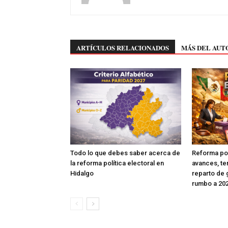
ARTÍCULOS RELACIONADOS
MÁS DEL AUT
Todo lo que debes saber acerca de
Reforma pol
la reforma política electoral en
avances, te
Hidalgo
reparto de
rumbo a 20