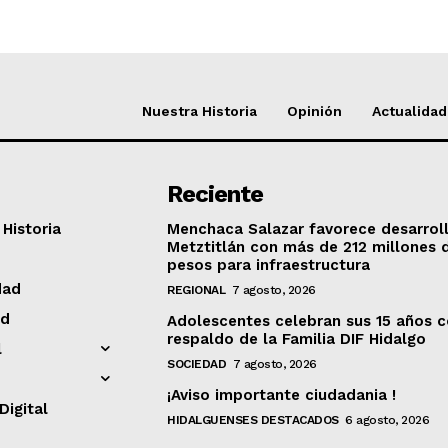
Nuestra Historia
Opinión
Actualidad
Reciente
Historia
Menchaca Salazar favorece desarrol
Metztitlán con más de 212 millones 
pesos para infraestructura
dad
REGIONAL
7 agosto, 2026
ad
Adolescentes celebran sus 15 años c
respaldo de la Familia DIF Hidalgo
l
SOCIEDAD
7 agosto, 2026
¡Aviso importante ciudadania !
Digital
HIDALGUENSES DESTACADOS
6 agosto, 2026