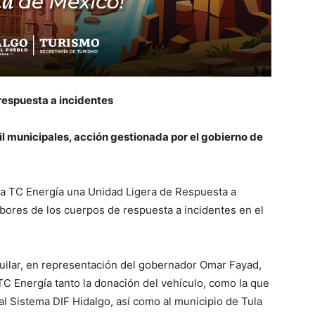
 respuesta a incidentes
l municipales, acción gestionada por el gobierno de
sa TC Energía una Unidad Ligera de Respuesta a
abores de los cuerpos de respuesta a incidentes en el
uilar, en representación del gobernador Omar Fayad,
TC Energía tanto la donación del vehículo, como la que
l Sistema DIF Hidalgo, así como al municipio de Tula