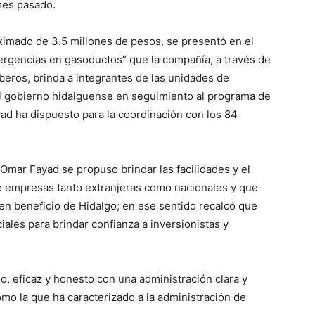
mes pasado.
ximado de 3.5 millones de pesos, se presentó en el
ergencias en gasoductos” que la compañía, a través de
beros, brinda a integrantes de las unidades de
del gobierno hidalguense en seguimiento al programa de
d ha dispuesto para la coordinación con los 84
Omar Fayad se propuso brindar las facilidades y el
e empresas tanto extranjeras como nacionales y que
en beneficio de Hidalgo; en ese sentido recalcó que
ales para brindar confianza a inversionistas y
, eficaz y honesto con una administración clara y
mo la que ha caracterizado a la administración de