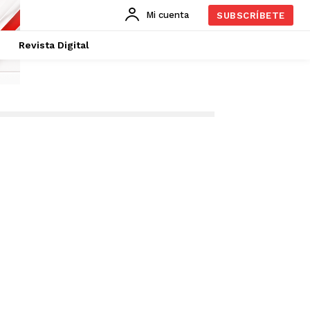
Mi cuenta
SUBSCRÍBETE
Revista Digital