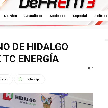
Opinión
Actualidad
Sociedad
Especial
Política
DONACIONES DE TC ENERGÍA
NO DE HIDALGO
 TC ENERGÍA
0
nterest
WhatsApp