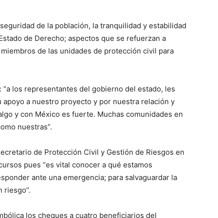
eguridad de la población, la tranquilidad y estabilidad
el Estado de Derecho; aspectos que se refuerzan a
 miembros de las unidades de protección civil para
: “a los representantes del gobierno del estado, les
 apoyo a nuestro proyecto y por nuestra relación y
algo y con México es fuerte. Muchas comunidades en
como nuestras”.
ecretario de Protección Civil y Gestión de Riesgos en
 cursos pues “es vital conocer a qué estamos
sponder ante una emergencia; para salvaguardar la
n riesgo”.
bólica los cheques a cuatro beneficiarios del