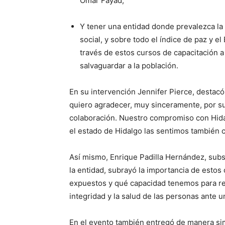
Omar Fayad;
Y tener una entidad donde prevalezca la s
social, y sobre todo el índice de paz y 
través de estos cursos de capacitación a
salvaguardar a la población.
En su intervención Jennifer Pierce, destacó
quiero agradecer, muy sinceramente, por su
colaboración. Nuestro compromiso con Hid
el estado de Hidalgo las sentimos también 
Así mismo, Enrique Padilla Hernández, subs
la entidad, subrayó la importancia de estos
expuestos y qué capacidad tenemos para re
integridad y la salud de las personas ante u
En el evento también entregó de manera sim