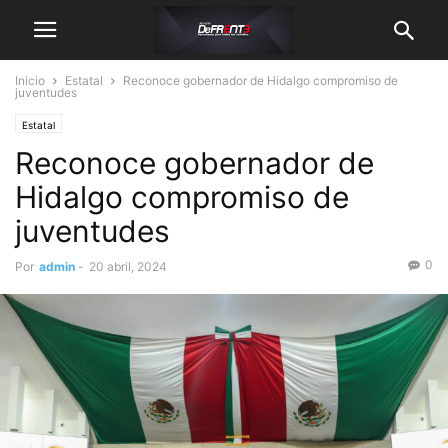
Inicio
Estatal
Reconoce gobernador de Hidalgo compromiso de
juventudes
Estatal
Reconoce gobernador de
Hidalgo compromiso de
juventudes
0
Por
admin
-
20 abril, 2024