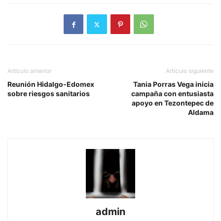
Artículo anterior
Artículo siguiente
Reunión Hidalgo-Edomex
Tania Porras Vega inicia
sobre riesgos sanitarios
campaña con entusiasta
apoyo en Tezontepec de
Aldama
admin