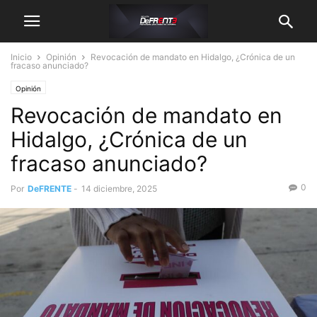
Inicio
Opinión
Revocación de mandato en Hidalgo, ¿Crónica de un
fracaso anunciado?
Opinión
Revocación de mandato en
Hidalgo, ¿Crónica de un
fracaso anunciado?
0
Por
DeFRENTE
-
14 diciembre, 2025