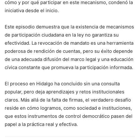
cómo y por qué participar en este mecanismo, condenó la
iniciativa desde el inicio.
Este episodio demuestra que la existencia de mecanismos
de participación ciudadana en la ley no garantiza su
efectividad. La revocación de mandato es una herramienta
poderosa de rendición de cuentas, pero su éxito depende
de una adecuada difusión del marco legal y una educación
cívica constante que promueva la participación informada.
El proceso en Hidalgo ha concluido sin una consulta
popular, pero deja aprendizajes y retos institucionales
claros. Más allá de la falta de firmas, el verdadero desafío
reside en cómo logramos, como sociedad e instituciones,
que estos instrumentos de control democrático pasen del
papel a la práctica real y efectiva.