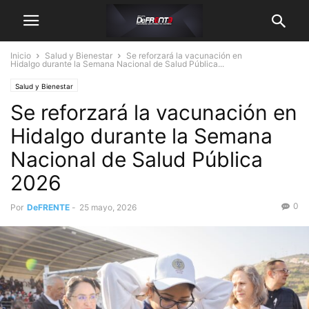
Inicio
Salud y Bienestar
Se reforzará la vacunación en
Hidalgo durante la Semana Nacional de Salud Pública...
Salud y Bienestar
Se reforzará la vacunación en
Hidalgo durante la Semana
Nacional de Salud Pública
2026
0
Por
DeFRENTE
-
25 mayo, 2026