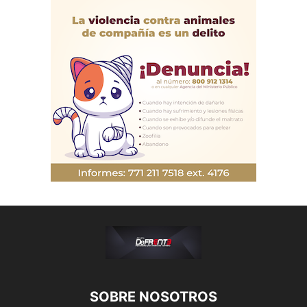
SOBRE NOSOTROS