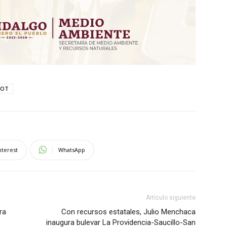
MOT
nterest
WhatsApp
Artículo siguiente
ra
Con recursos estatales, Julio Menchaca
inaugura bulevar La Providencia-Saucillo-San