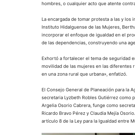
hombres, o cualquier acto que atente contra
La encargada de tomar protesta a las y los i
Instituto Hidalguense de las Mujeres, Berth
incorporar el enfoque de igualdad en el proce
de las dependencias, construyendo una age
Exhortó a fortalecer el tema de seguridad e
movilidad de las mujeres en las diferentes 
en una zona rural que urbana», enfatizó.
El Consejo General de Planeación para la 
secretaria Lyzbeth Robles Gutiérrez como pre
Argelia Osorio Cabrera, funge como secret
Ricardo Bravo Pérez y Claudia Mejía Osorio.
artículo 8 de la Ley para la Igualdad entre