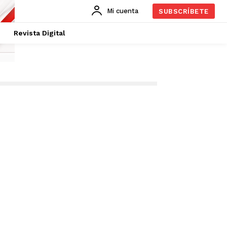
Mi cuenta
SUBSCRÍBETE
Revista Digital