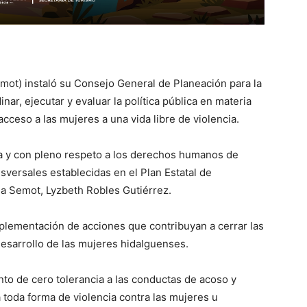
mot) instaló su Consejo General de Planeación para la
ar, ejecutar y evaluar la política pública en materia
cceso a las mujeres a una vida libre de violencia.
a y con pleno respeto a los derechos humanos de
nsversales establecidas en el Plan Estatal de
 la Semot, Lyzbeth Robles Gutiérrez.
plementación de acciones que contribuyan a cerrar las
esarrollo de las mujeres hidalguenses.
nto de cero tolerancia a las conductas de acoso y
a toda forma de violencia contra las mujeres u