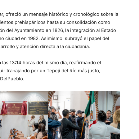
ar, ofreció un mensaje histórico y cronológico sobre la
mientos prehispánicos hasta su consolidación como
ón del Ayuntamiento en 1826, la integración al Estado
o ciudad en 1982. Asimismo, subrayó el papel del
rrollo y atención directa a la ciudadanía.
 las 13:14 horas del mismo día, reafirmando el
r trabajando por un Tepeji del Río más justo,
oDelPueblo.