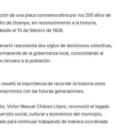
lación de una placa conmemorativa por los 200 años de
Río de Ocampo, en reconocimiento a la historia,
 desde el 15 de febrero de 1826.
enario representa dos siglos de decisiones colectivas,
rmanente de la gobernanza local, consolidando al
 cercano a la población.
 resaltó la importancia de recordar la historia como
 compromiso con las futuras generaciones.
dor, Víctor Manuel Chávez López, reconoció el legado
rrollo social, cultural y económico del municipio,
tado para continuar trabajando de manera coordinada