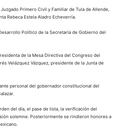
l Juzgado Primero Civil y Familiar de Tula de Allende,
nta Rebeca Estela Aladro Echeverría.
Desarrollo Político de la Secretaría de Gobierno del
presidenta de la Mesa Directiva del Congreso del
rés Velázquez Vázquez, presidente de la Junta de
ante personal del gobernador constitucional del
alazar.
den del día, el pase de lista, la verificación del
sesión solemne. Posteriormente se rindieron honores a
Mexicano.