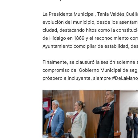
La Presidenta Municipal, Tania Valdés Cuéll
evolución del municipio, desde los asenta
ciudad, destacando hitos como la constituci
de Hidalgo en 1869 y el reconocimiento com
Ayuntamiento como pilar de estabilidad, desa
Finalmente, se clausuró la sesión solemne a
compromiso del Gobierno Municipal de segui
próspero e incluyente, siempre #DeLaMan