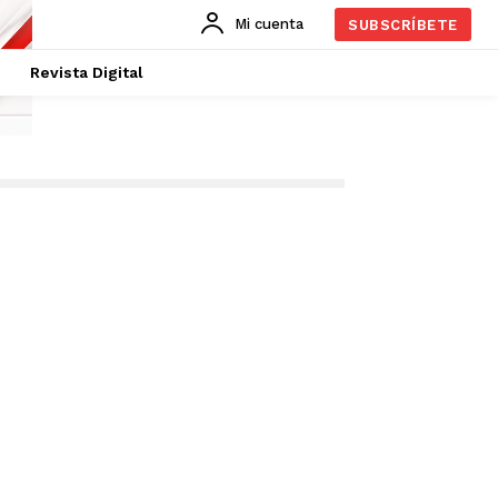
Mi cuenta
SUBSCRÍBETE
Revista Digital