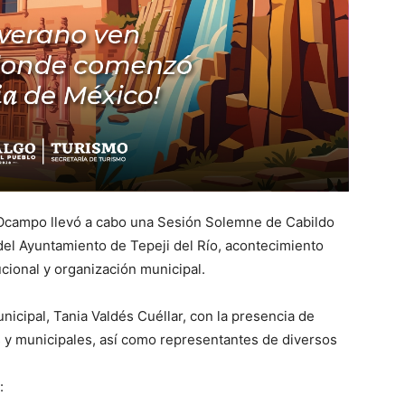
e Ocampo llevó a cabo una Sesión Solemne de Cabildo
del Ayuntamiento de Tepeji del Río, acontecimiento
ucional y organización municipal.
nicipal, Tania Valdés Cuéllar, con la presencia de
as y municipales, así como representantes de diversos
: