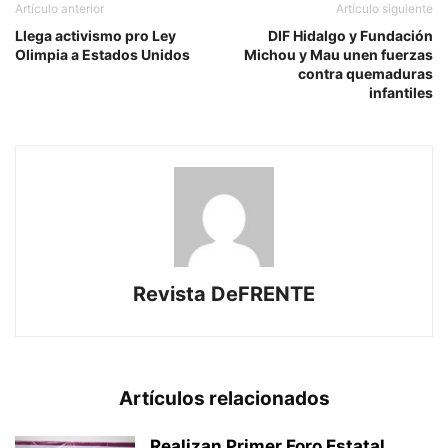
Artículo anterior
Artículo siguiente
Llega activismo pro Ley
DIF Hidalgo y Fundación
Olimpia a Estados Unidos
Michou y Mau unen fuerzas
contra quemaduras
infantiles
Revista DeFRENTE
Artículos relacionados
Realizan Primer Foro Estatal