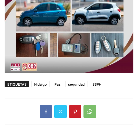
ETIQUETAS
Hidalgo
Paz
seguridad
SSPH