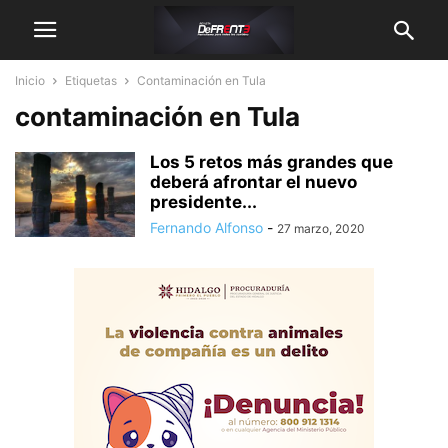
Inicio
Etiquetas
Contaminación en Tula
contaminación en Tula
Los 5 retos más grandes que
deberá afrontar el nuevo
presidente...
Fernando Alfonso
-
27 marzo, 2020