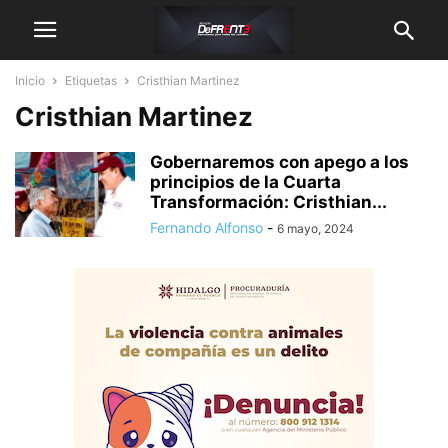
Inicio
Etiquetas
Cristhian Martinez
Cristhian Martinez
Gobernaremos con apego a los
principios de la Cuarta
Transformación: Cristhian...
Fernando Alfonso
-
6 mayo, 2024