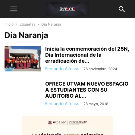
Inicio
Etiquetas
Día Naranja
Día Naranja
Inicia la conmemoración del 25N,
Día Internacional de la
erradicación de...
Fernando Alfonso
-
26 noviembre, 2024
OFRECE UTVAM NUEVO ESPACIO
A ESTUDIANTES CON SU
AUDITORIO AL...
Fernando Alfonso
-
28 mayo, 2018