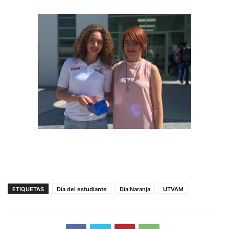
ETIQUETAS
Día del estudiante
Día Naranja
UTVAM