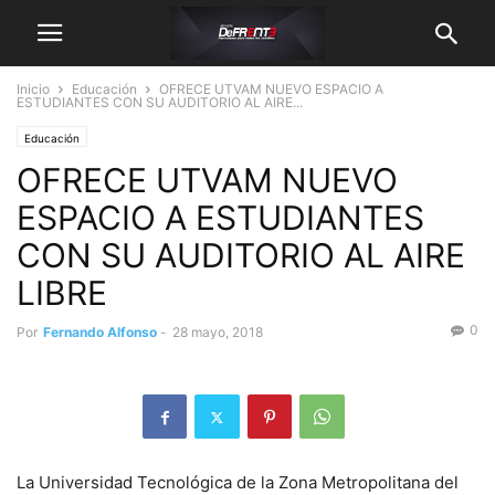
Inicio
Educación
OFRECE UTVAM NUEVO ESPACIO A
ESTUDIANTES CON SU AUDITORIO AL AIRE...
Educación
OFRECE UTVAM NUEVO
ESPACIO A ESTUDIANTES
CON SU AUDITORIO AL AIRE
LIBRE
0
Por
Fernando Alfonso
-
28 mayo, 2018
La Universidad Tecnológica de la Zona Metropolitana del