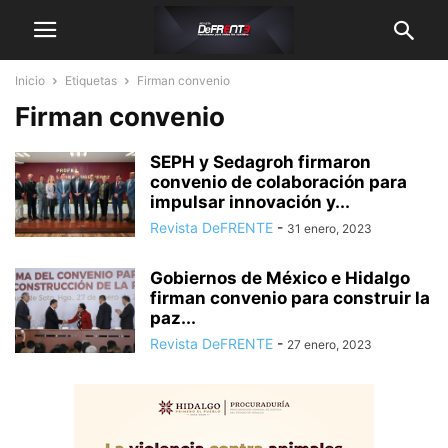
Inicio
Etiquetas
Firman convenio
Firman convenio
SEPH y Sedagroh firmaron
convenio de colaboración para
impulsar innovación y...
Revista DeFRENTE
-
31 enero, 2023
Gobiernos de México e Hidalgo
firman convenio para construir la
paz...
Revista DeFRENTE
-
27 enero, 2023