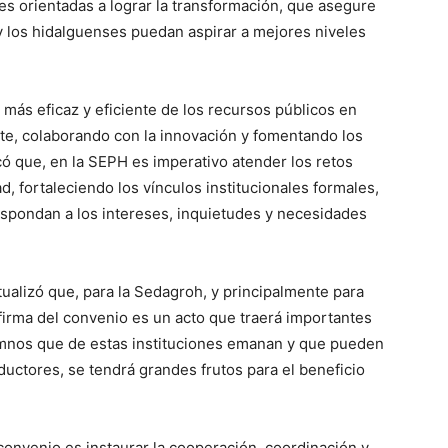
es orientadas a lograr la transformación, que asegure
 los hidalguenses puedan aspirar a mejores niveles
más eficaz y eficiente de los recursos públicos en
nte, colaborando con la innovación y fomentando los
có que, en la SEPH es imperativo atender los retos
ad, fortaleciendo los vínculos institucionales formales,
spondan a los intereses, inquietudes y necesidades
alizó que, para la Sedagroh, y principalmente para
 firma del convenio es un acto que traerá importantes
lumnos que de estas instituciones emanan y que pueden
uctores, se tendrá grandes frutos para el beneficio
 convenio es instaurar la cooperación, coordinación y