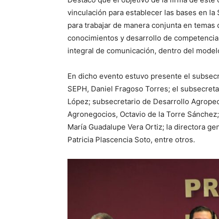
vinculación para establecer las bases en la
para trabajar de manera conjunta en temas d
conocimientos y desarrollo de competencias
integral de comunicación, dentro del model
En dicho evento estuvo presente el subsecr
SEPH, Daniel Fragoso Torres; el subsecretar
López; subsecretario de Desarrollo Agropec
Agronegocios, Octavio de la Torre Sánchez; l
María Guadalupe Vera Ortiz; la directora gen
Patricia Plascencia Soto, entre otros.