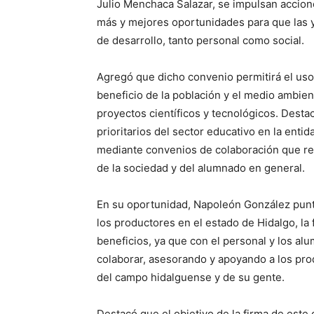
Julio Menchaca Salazar, se impulsan accion
más y mejores oportunidades para que las y
de desarrollo, tanto personal como social.
Agregó que dicho convenio permitirá el uso 
beneficio de la población y el medio ambie
proyectos científicos y tecnológicos. Desta
prioritarios del sector educativo en la entid
mediante convenios de colaboración que re
de la sociedad y del alumnado en general.
En su oportunidad, Napoleón González puntu
los productores en el estado de Hidalgo, la
beneficios, ya que con el personal y los a
colaborar, asesorando y apoyando a los prod
del campo hidalguense y de su gente.
Destacó que el objetivo de la firma de este