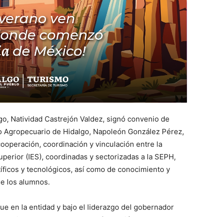
go, Natividad Castrejón Valdez, signó convenio de
lo Agropecuario de Hidalgo, Napoleón González Pérez,
cooperación, coordinación y vinculación entre la
perior (IES), coordinadas y sectorizadas a la SEPH,
tíficos y tecnológicos, así como de conocimiento y
e los alumnos.
ue en la entidad y bajo el liderazgo del gobernador