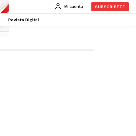
Mi cuenta
SUBSCRÍBETE
Revista Digital