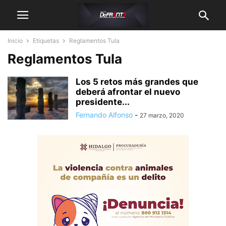
Inicio
Etiquetas
Reglamentos Tula
Reglamentos Tula
Los 5 retos más grandes que
deberá afrontar el nuevo
presidente...
Fernando Alfonso
-
27 marzo, 2020