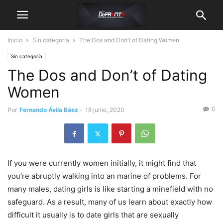
Inicio
Sin categoría
The Dos and Don’t of Dating Women
Sin categoría
The Dos and Don’t of Dating
Women
0
Por
Fernando Ávila Báez
-
18 junio, 2020
If you were currently women initially, it might find that
you’re abruptly walking into an marine of problems. For
many males, dating girls is like starting a minefield with no
safeguard. As a result, many of us learn about exactly how
difficult it usually is to date girls that are sexually