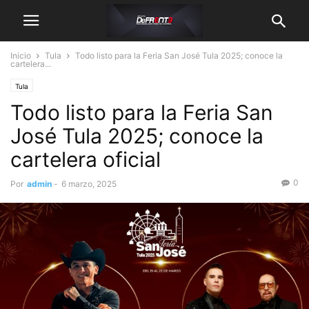
Inicio
Tula
Todo listo para la Feria San José Tula 2025; conoce la
cartelera...
Tula
Todo listo para la Feria San
José Tula 2025; conoce la
cartelera oficial
0
Por
admin
-
6 marzo, 2025