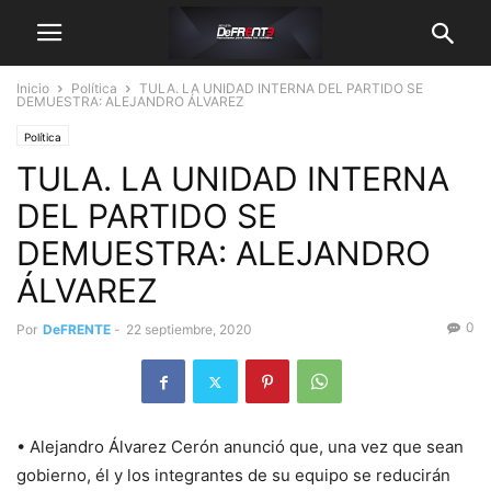
Inicio
Política
TULA. LA UNIDAD INTERNA DEL PARTIDO SE
DEMUESTRA: ALEJANDRO ÁLVAREZ
Política
TULA. LA UNIDAD INTERNA
DEL PARTIDO SE
DEMUESTRA: ALEJANDRO
ÁLVAREZ
0
Por
DeFRENTE
-
22 septiembre, 2020
• Alejandro Álvarez Cerón anunció que, una vez que sean
gobierno, él y los integrantes de su equipo se reducirán