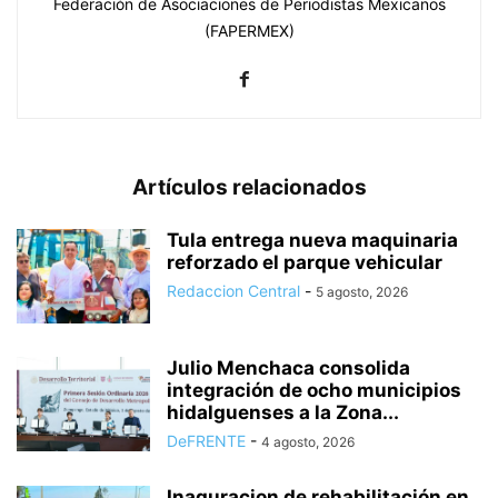
Federación de Asociaciones de Periodistas Mexicanos
(FAPERMEX)
Artículos relacionados
Tula entrega nueva maquinaria
reforzado el parque vehicular
Redaccion Central
-
5 agosto, 2026
Julio Menchaca consolida
integración de ocho municipios
hidalguenses a la Zona...
DeFRENTE
-
4 agosto, 2026
Inaguracion de rehabilitación en