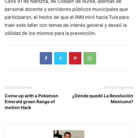
Cetis 91 de Nantzha, de Cobaeh de Iturbe, además de
personal docente y servidores públicos municipales que
participaron, el hecho de que el INM miró hacia Tula para
traer este taller con temas de interés general y deseó la
utilidad de los mismos para la prevención.
Artículo anterior
Artículo siguiente
Come up with a Pokemon
¿Dónde quedó La Revolución
Emerald green Range of
Mexicana?
motion Hack