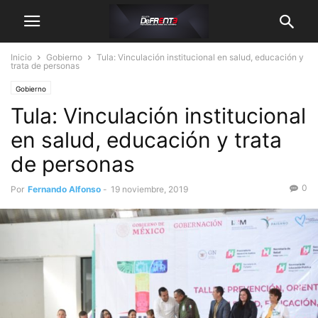
Inicio
Gobierno
Tula: Vinculación institucional en salud, educación y
trata de personas
Gobierno
Tula: Vinculación institucional
en salud, educación y trata
de personas
0
Por
Fernando Alfonso
-
19 noviembre, 2019