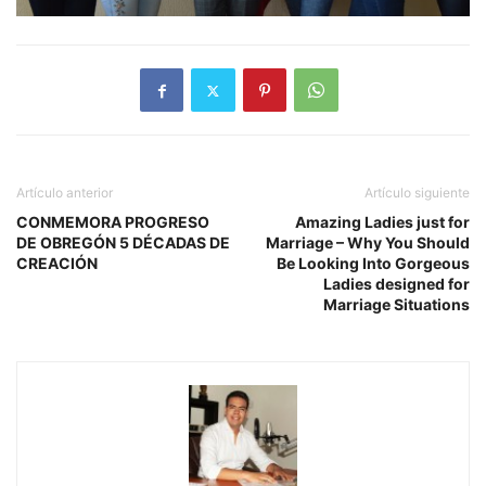
Artículo anterior
Artículo siguiente
CONMEMORA PROGRESO
Amazing Ladies just for
DE OBREGÓN 5 DÉCADAS DE
Marriage – Why You Should
CREACIÓN
Be Looking Into Gorgeous
Ladies designed for
Marriage Situations