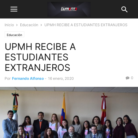
Inicio
Educación
UPMH RECIBE A ESTUDIANTES EXTRANJEROS
Educación
UPMH RECIBE A
ESTUDIANTES
EXTRANJEROS
0
Por
Fernando Alfonso
-
16 enero, 2020