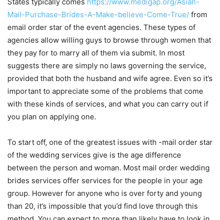
States typically comes
https://www.medigap.org/Asian-
Mail-Purchase-Brides-A-Make-believe-Come-True/
from
email order star of the event agencies. These types of
agencies allow willing guys to browse through women that
they pay for to marry all of them via submit. In most
suggests there are simply no laws governing the service,
provided that both the husband and wife agree. Even so it’s
important to appreciate some of the problems that come
with these kinds of services, and what you can carry out if
you plan on applying one.
To start off, one of the greatest issues with -mail order star
of the wedding services give is the age difference
between the person and woman. Most mail order wedding
brides services offer services for the people in your age
group. However for anyone who is over forty and young
than 20, it’s impossible that you’d find love through this
method. You can expect to more than likely have to look in