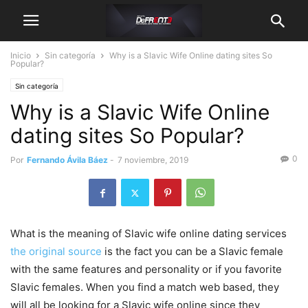
Inicio
Sin categoría
Why is a Slavic Wife Online dating sites So
Popular?
Sin categoría
Why is a Slavic Wife Online
dating sites So Popular?
0
Por
Fernando Ávila Báez
-
7 noviembre, 2019
What is the meaning of Slavic wife online dating services
the original source
is the fact you can be a Slavic female
with the same features and personality or if you favorite
Slavic females. When you find a match web based, they
will all be looking for a Slavic wife online since they