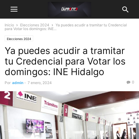
Inicio
Elecciones 2024
Ya puedes acudir a tramitar tu Credencial
para Votar los domingos: INE...
Elecciones 2024
Ya puedes acudir a tramitar
tu Credencial para Votar los
domingos: INE Hidalgo
0
Por
admin
-
7 enero, 2024