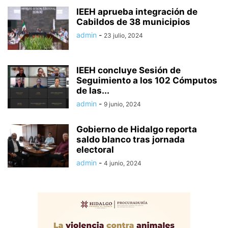
IEEH aprueba integración de
Cabildos de 38 municipios
admin
-
23 julio, 2024
IEEH concluye Sesión de
Seguimiento a los 102 Cómputos
de las...
admin
-
9 junio, 2024
Gobierno de Hidalgo reporta
saldo blanco tras jornada
electoral
admin
-
4 junio, 2024