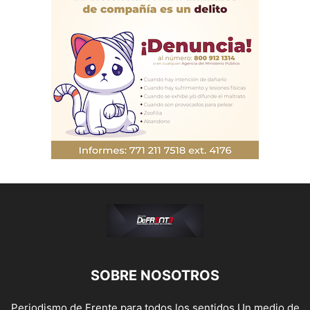
SOBRE NOSOTROS
Periodismo de Frente para todos los sentidos Un medio de