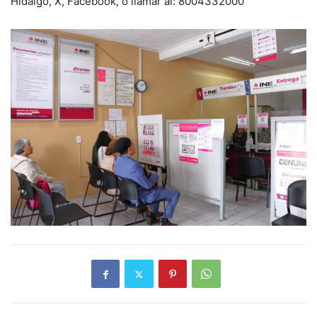
Hidalgo, X, Facebook, o llamar al: 8004332000