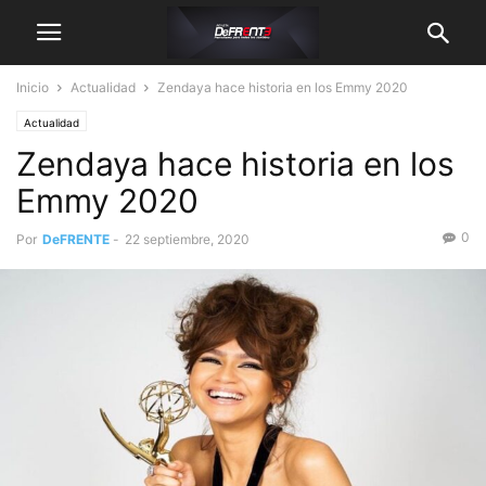
Inicio
Actualidad
Zendaya hace historia en los Emmy 2020
Actualidad
Zendaya hace historia en los
Emmy 2020
0
Por
DeFRENTE
-
22 septiembre, 2020