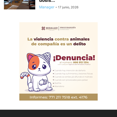
dosis...
Manager
-
17 junio, 2026