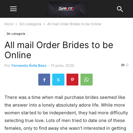
Inicio
Sin categoría
All mail Order Brides to be Online
Sin categoría
All mail Order Brides to be
Online
0
Por
Fernando Ávila Báez
-
15 junio, 2020
There was a time when mail purchase brides seemed like
the answer into a lonely absolutely adore life. While more
women started to be independent, they had more difficulty
selecting true love. Lots of men tried to date one of these
females, only to find away she wasn’t interested in getting