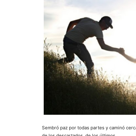
Sembró paz por todas partes y caminó cerc
de los descartados, de los últimos.