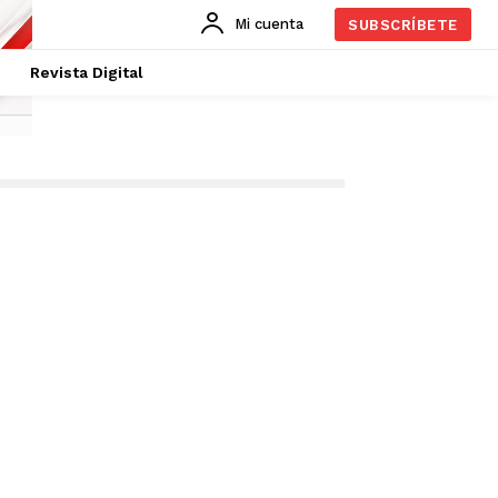
Mi cuenta
SUBSCRÍBETE
Revista Digital