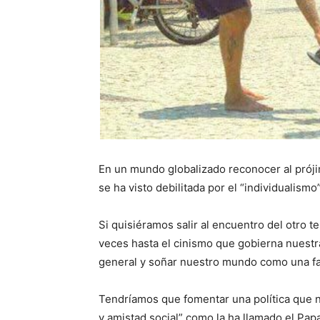
En un mundo globalizado reconocer al prójimo
se ha visto debilitada por el “individualismo”
Si quisiéramos salir al encuentro del otro 
veces hasta el cinismo que gobierna nuestra
general y soñar nuestro mundo como una fa
Tendríamos que fomentar una política que n
y amistad social” como la ha llamado el Pap