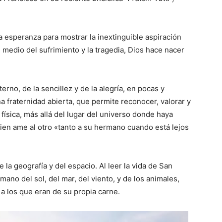
 la esperanza para mostrar la inextinguible aspiración
medio del sufrimiento y la tragedia, Dios hace nacer
erno, de la sencillez y de la alegría, en pocas y
a fraternidad abierta, que permite reconocer, valorar y
física, más allá del lugar del universo donde haya
quien ame al otro «tanto a su hermano cuando está lejos
 la geografía y del espacio. Al leer la vida de San
ano del sol, del mar, del viento, y de los animales,
a los que eran de su propia carne.