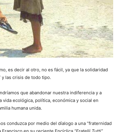
, es decir al otro, no es fácil, ya que la solidaridad
 y las crisis de todo tipo.
tendríamos que abandonar nuestra indiferencia y a
 vida ecológica, política, económica y social en
milia humana unida.
os conduzca por medio del díalogo a una “fraternidad
a Francisco en su reciente Encíclica
“Fratelli Tutti”,