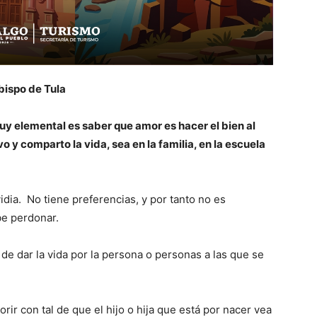
bispo de Tula
 elemental es saber que amor es hacer el bien al
vo y comparto la vida, sea en la familia, en la escuela
vidia. No tiene preferencias, y por tanto no es
be perdonar.
de dar la vida por la persona o personas a las que se
ir con tal de que el hijo o hija que está por nacer vea