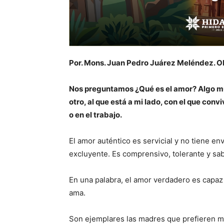
Por. Mons. Juan Pedro Juárez Meléndez. O
Nos preguntamos ¿Qué es el amor? Algo muy
otro, al que está a mi lado, con el que convi
o en el trabajo.
El amor auténtico es servicial y no tiene en
excluyente. Es comprensivo, tolerante y sa
En una palabra, el amor verdadero es capaz 
ama.
Son ejemplares las madres que prefieren mor