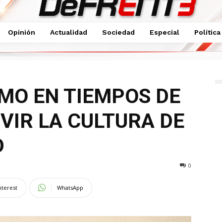
Opinión
Actualidad
Sociedad
Especial
Política
ANDEMIA ES VIVIR LA CULTURA...
MO EN TIEMPOS DE
VIR LA CULTURA DE
D
0
nterest
WhatsApp