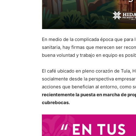
En medio de la complicada época que para l
sanitaria, hay firmas que merecen ser reco
buena voluntad y trabajo en equipo es posibl
El café ubicado en pleno corazón de Tula, 
socialmente desde la perspectiva empresari
acciones que benefician al entorno, como 
recientemente la puesta en marcha de propue
cubrebocas.