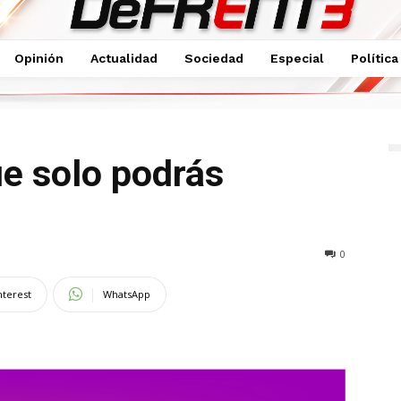
Opinión
Actualidad
Sociedad
Especial
Política
disfrutar en Tula
e solo podrás
0
nterest
WhatsApp