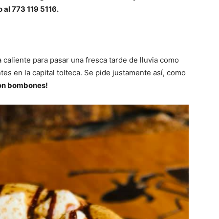
o al 773 119 5116.
caliente para pasar una fresca tarde de lluvia como
s en la capital tolteca. Se pide justamente así, como
con bombones!