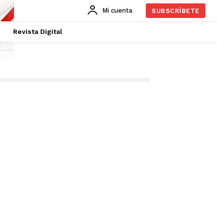
Mi cuenta
SUBSCRÍBETE
Revista Digital