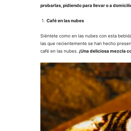
probarlas, pidiendo para llevar o a domicili
Café en las nubes
Siéntete como en las nubes con esta bebida 
las que recientemente se han hecho presente
café en las nubes.
¡Una deliciosa mezcla 