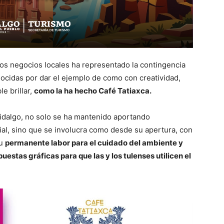
os negocios locales ha representado la contingencia
nocidas por dar el ejemplo de como con creatividad,
e brillar,
como la ha hecho Café Tatiaxca.
Hidalgo, no solo se ha mantenido aportando
al, sino que se involucra como desde su apertura, con
su
permanente labor para el cuidado del ambiente y
stas gráficas para que las y los tulenses utilicen el