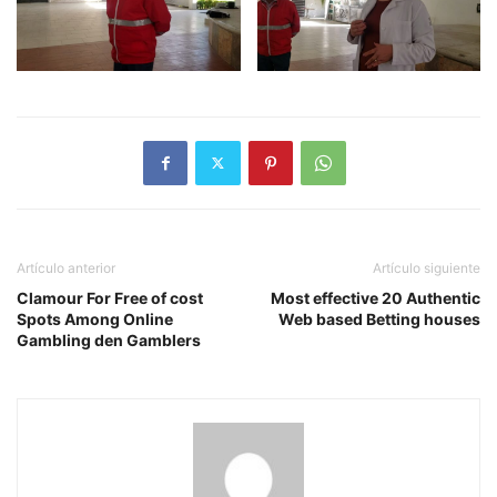
Artículo anterior
Artículo siguiente
Clamour For Free of cost
Most effective 20 Authentic
Spots Among Online
Web based Betting houses
Gambling den Gamblers