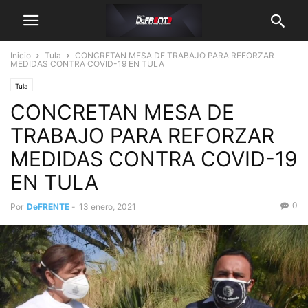
Inicio
Tula
CONCRETAN MESA DE TRABAJO PARA REFORZAR
MEDIDAS CONTRA COVID-19 EN TULA
Tula
CONCRETAN MESA DE
TRABAJO PARA REFORZAR
MEDIDAS CONTRA COVID-19
EN TULA
0
Por
DeFRENTE
-
13 enero, 2021