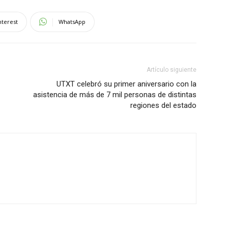
nterest
WhatsApp
Artículo siguiente
UTXT celebró su primer aniversario con la
asistencia de más de 7 mil personas de distintas
regiones del estado