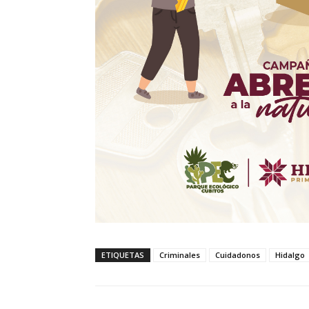
ETIQUETAS
Criminales
Cuidadonos
Hidalgo