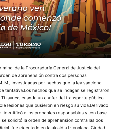
iminal de la Procuraduría General de Justicia del
orden de aprehensión contra dos personas
L. M. M., investigadas por hechos que la ley sanciona
de tentativa.Los hechos que se indagan se registraron
e Tizayuca, cuando un chofer del transporte público
dole lesiones que pusieron en riesgo su vida.Derivado
o, identificó a los probables responsables y con base
 se solicitó la orden de aprehensión contra las dos
al, fue ejecutado en la alcaldía Iztapalapa, Ciudad