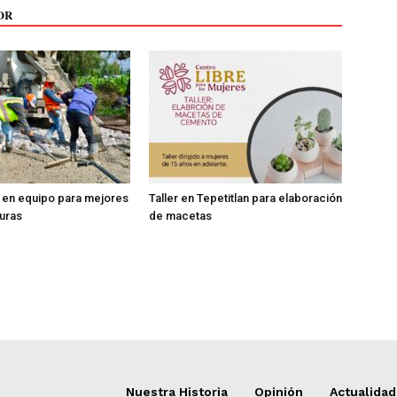
OR
 en equipo para mejores
Taller en Tepetitlan para elaboración
turas
de macetas
Nuestra Historia
Opinión
Actualidad