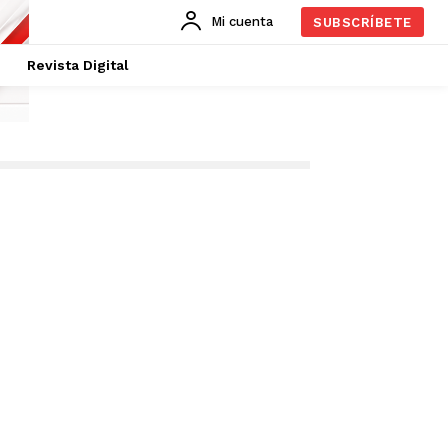
Mi cuenta
SUBSCRÍBETE
Revista Digital