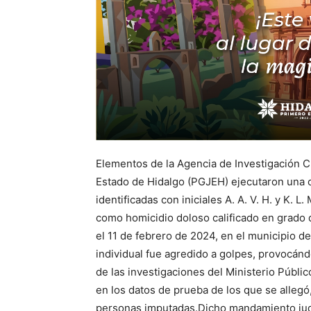
Elementos de la Agencia de Investigación Cr
Estado de Hidalgo (PGJEH) ejecutaron una 
identificadas con iniciales A. A. V. H. y K. 
como homicidio doloso calificado en grado 
el 11 de febrero de 2024, en el municipio d
individual fue agredido a golpes, provocán
de las investigaciones del Ministerio Públic
en los datos de prueba de los que se allegó,
personas imputadas.Dicho mandamiento judici