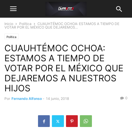
Inicio
Política
CUAUHTÉMOC OCHOA: ESTAMOS A TIEMPO DE
VOTAR POR EL MÉXICO QUE DEJAREMOS...
Política
CUAUHTÉMOC OCHOA:
ESTAMOS A TIEMPO DE
VOTAR POR EL MÉXICO QUE
DEJAREMOS A NUESTROS
HIJOS
0
Por
Fernando Alfonso
-
14 junio, 2018