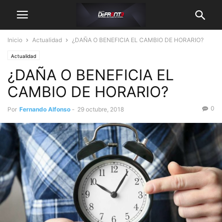
Inicio
Actualidad
¿DAÑA O BENEFICIA EL CAMBIO DE HORARIO?
Actualidad
¿DAÑA O BENEFICIA EL
CAMBIO DE HORARIO?
0
Por
Fernando Alfonso
-
29 octubre, 2018