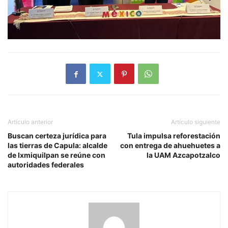
Artículo anterior
Artículo siguiente
Buscan certeza jurídica para
Tula impulsa reforestación
las tierras de Capula: alcalde
con entrega de ahuehuetes a
de Ixmiquilpan se reúne con
la UAM Azcapotzalco
autoridades federales