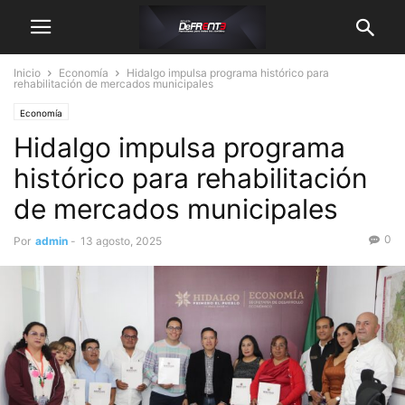
Inicio
Economía
Hidalgo impulsa programa histórico para
rehabilitación de mercados municipales
Economía
Hidalgo impulsa programa
histórico para rehabilitación
de mercados municipales
0
Por
admin
-
13 agosto, 2025