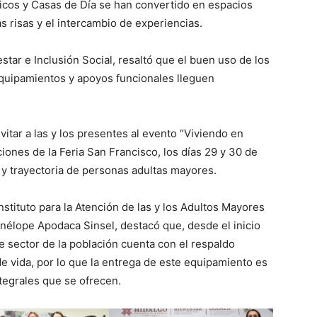
gicos y Casas de Día se han convertido en espacios
as risas y el intercambio de experiencias.
ar e Inclusión Social, resaltó que el buen uso de los
equipamientos y apoyos funcionales lleguen
itar a las y los presentes al evento “Viviendo en
ciones de la Feria San Francisco, los días 29 y 30 de
a y trayectoria de personas adultas mayores.
Instituto para la Atención de las y los Adultos Mayores
nélope Apodaca Sinsel, destacó que, desde el inicio
e sector de la población cuenta con el respaldo
de vida, por lo que la entrega de este equipamiento es
ntegrales que se ofrecen.