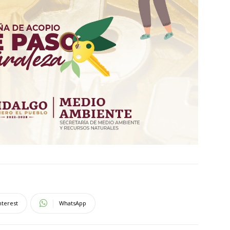
nterest
WhatsApp