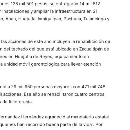
llones 128 mil 501 pesos, se entregarán 14 mil 812
 instalaciones y ampliar la infraestructura en 21
an, Apan, Huejutla, Ixmiquilpan, Pachuca, Tulancingo y
las acciones de este año incluyen la rehabilitación de
ón del techado del que está ubicado en Zacualtipán de
iones en Huejutla de Reyes, equipamiento en
na unidad móvil gerontológica para llevar atención
dió a 29 mil 950 personas mayores con 471 mil 748
l acciones. Ese año se rehabilitaron cuatro centros,
 de fisioterapia.
a Hernández Hernández agradeció al mandatario estatal
quienes han recorrido buena parte de la vida”. Por