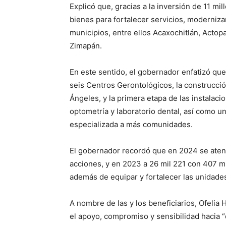
Explicó que, gracias a la inversión de 11 mi
bienes para fortalecer servicios, modernizar
municipios, entre ellos Acaxochitlán, Actop
Zimapán.
En este sentido, el gobernador enfatizó que 
seis Centros Gerontológicos, la construcci
Ángeles, y la primera etapa de las instalac
optometría y laboratorio dental, así como u
especializada a más comunidades.
El gobernador recordó que en 2024 se aten
acciones, y en 2023 a 26 mil 221 con 407 mi
además de equipar y fortalecer las unidades
A nombre de las y los beneficiarios, Ofeli
el apoyo, compromiso y sensibilidad hacia “