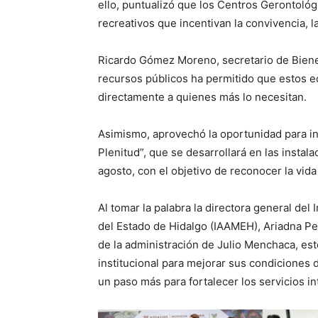
ello, puntualizó que los Centros Gerontoló
recreativos que incentivan la convivencia, l
Ricardo Gómez Moreno, secretario de Bienest
recursos públicos ha permitido que estos 
directamente a quienes más lo necesitan.
Asimismo, aprovechó la oportunidad para inv
Plenitud”, que se desarrollará en las instala
agosto, con el objetivo de reconocer la vid
Al tomar la palabra la directora general del 
del Estado de Hidalgo (IAAMEH), Ariadna Pe
de la administración de Julio Menchaca, est
institucional para mejorar sus condiciones 
un paso más para fortalecer los servicios i