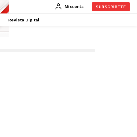
Mi cuenta
SUBSCRÍBETE
Revista Digital