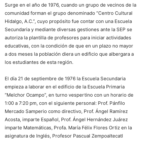
Surge en el año de 1976, cuando un grupo de vecinos de la
comunidad forman el grupo denominado “Centro Cultural
Hidalgo, A.C.”, cuyo propósito fue contar con una Escuela
Secundaria y mediante diversas gestiones ante la SEP se
autoriza la plantilla de profesores para iniciar actividades
educativas, con la condición de que en un plazo no mayor
a dos meses la población diera un edificio que albergara a
los estudiantes de esta región.
El día 21 de septiembre de 1976 la Escuela Secundaria
empieza a laborar en el edificio de la Escuela Primaria
“Melchor Ocampo”, en turno vespertino con un horario de
1:00 a 7:20 pm, con el siguiente personal: Prof. Pánfilo
Mercado Samperio como directivo, Prof. Ángel Ramírez
Acosta, imparte Español, Prof. Ángel Hernández Juárez
imparte Matemáticas, Profa. María Félix Flores Ortiz en la
asignatura de Inglés, Profesor Pascual Zempoaltecatl