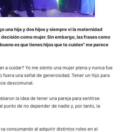
o una hija y dos hijos y siempre vi la maternidad
i decisión como mujer. Sin embargo, las frases como
o bueno es que tienes hijos que te cuiden” me parece
 van a cuidar? Yo me siento una mujer plena y nunca fue
o fuera una señal de generosidad. Tener un hijo para
rece descomunal.
biaron la idea de tener una pareja para sentirse
 al punto de no depender de nadie y, por tanto, la
e va consumando al adquirir distintos roles en el