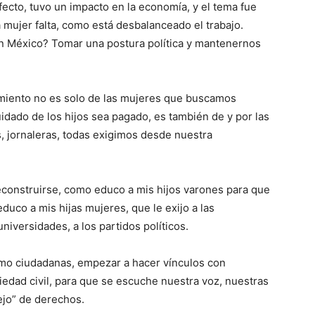
efecto, tuvo un impacto en la economía, y el tema fue
ujer falta, como está desbalanceado el trabajo.
n México? Tomar una postura política y mantenernos
imiento no es solo de las mujeres que buscamos
cuidado de los hijos sea pagado, es también de y por las
, jornaleras, todas exigimos desde nuestra
construirse, como educo a mis hijos varones para que
duco a mis hijas mujeres, que le exijo a las
 universidades, a los partidos políticos.
 ciudadanas, empezar a hacer vínculos con
ciedad civil, para que se escuche nuestra voz, nuestras
jo” de derechos.