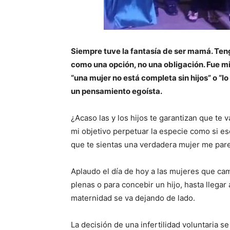
Siempre tuve la fantasía de ser mamá. Teng
como una opción, no una obligación. Fue m
“una mujer no está completa sin hijos” o “l
un pensamiento egoísta.
¿Acaso las y los hijos te garantizan que te
mi objetivo perpetuar la especie como si es
que te sientas una verdadera mujer me pa
Aplaudo el día de hoy a las mujeres que cam
plenas o para concebir un hijo, hasta llegar
maternidad se va dejando de lado.
La decisión de una infertilidad voluntaria s