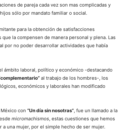
elaciones de pareja cada vez son mas complicadas y
ijos sólo por mandato familiar o social.
imitante para la obtención de satisfacciones
des que la compensen de manera personal y plena. Las
l por no poder desarrollar actividades que había
 el ámbito laboral, político y económico -destacando
“complementario”
al trabajo de los hombres-, los
ológicos, económicos y laborales han modificado
n México con
“Un día sin nosotras”
, fue un llamado a la
desde
micromachismos
, estas cuestiones que hemos
r a una mujer, por el simple hecho de ser mujer.