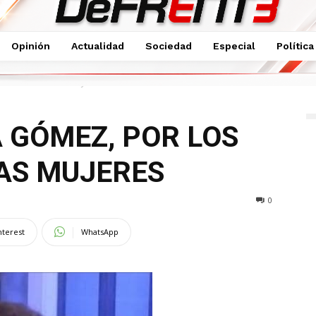
Opinión
Actualidad
Sociedad
Especial
Política
ERECHOS DE LAS MUJERES
 GÓMEZ, POR LOS
AS MUJERES
0
nterest
WhatsApp