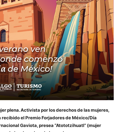
er plena. Activista por los derechos de las mujeres,
a recibido el Premio Forjadores de México/Día
rnacional Gaviota, presea “Atototzihuatl” (mujer