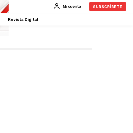
Mi cuenta
SUBSCRÍBETE
Revista Digital