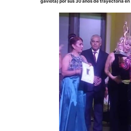
gaviota) por sus 30 años de trayectoria en