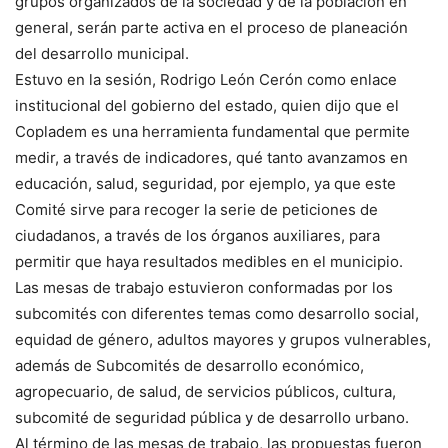
grupos organizados de la sociedad y de la población en
general, serán parte activa en el proceso de planeación
del desarrollo municipal.
Estuvo en la sesión, Rodrigo León Cerón como enlace
institucional del gobierno del estado, quien dijo que el
Copladem es una herramienta fundamental que permite
medir, a través de indicadores, qué tanto avanzamos en
educación, salud, seguridad, por ejemplo, ya que este
Comité sirve para recoger la serie de peticiones de
ciudadanos, a través de los órganos auxiliares, para
permitir que haya resultados medibles en el municipio.
Las mesas de trabajo estuvieron conformadas por los
subcomités con diferentes temas como desarrollo social,
equidad de género, adultos mayores y grupos vulnerables,
además de Subcomités de desarrollo económico,
agropecuario, de salud, de servicios públicos, cultura,
subcomité de seguridad pública y de desarrollo urbano.
Al término de las mesas de trabajo, las propuestas fueron