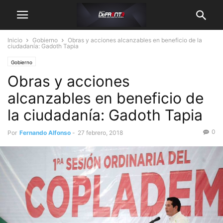
Inicio
Gobierno
Obras y acciones alcanzables en beneficio de la
ciudadanía: Gadoth Tapia
Gobierno
Obras y acciones
alcanzables en beneficio de
la ciudadanía: Gadoth Tapia
0
Por
Fernando Alfonso
-
27 febrero, 2018