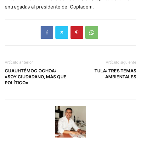
entregadas al presidente del Copladem.
Artículo anterior
Artículo siguiente
CUAUHTÉMOC OCHOA:
TULA: TRES TEMAS
«SOY CIUDADANO, MÁS QUE
AMBIENTALES
POLÍTICO»