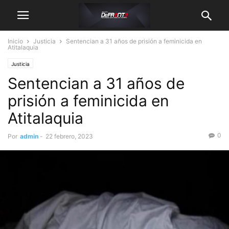
Inicio
Justicia
Sentencian a 31 años de prisión a feminicida en
Atitalaquia
Justicia
Sentencian a 31 años de
prisión a feminicida en
Atitalaquia
0
Por
admin
-
22 febrero, 2023