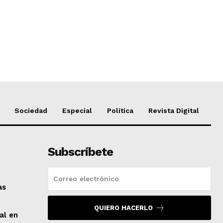
Sociedad
Especial
Política
Revista Digital
Subscríbete
as
QUIERO HACERLO
al en