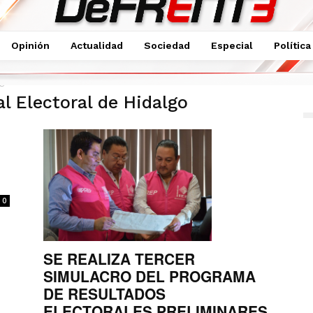
Opinión
Actualidad
Sociedad
Especial
Política
lgo
al Electoral de Hidalgo
0
SE REALIZA TERCER
SIMULACRO DEL PROGRAMA
DE RESULTADOS
ELECTORALES PRELIMINARES