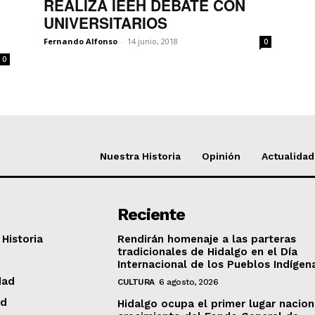
REALIZA IEEH DEBATE CON
UNIVERSITARIOS
Fernando Alfonso
-
14 junio, 2018
0
0
Nuestra Historia
Opinión
Actualidad
Reciente
Historia
Rendirán homenaje a las parteras
tradicionales de Hidalgo en el Día
Internacional de los Pueblos Indígen
dad
CULTURA
6 agosto, 2026
ad
Hidalgo ocupa el primer lugar nacion