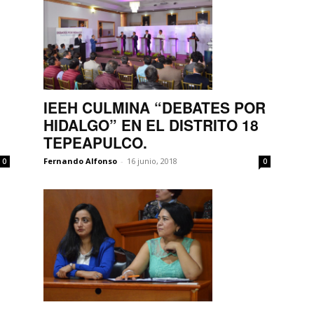
IEEH CULMINA “DEBATES POR
HIDALGO” EN EL DISTRITO 18
TEPEAPULCO.
Fernando Alfonso
-
16 junio, 2018
0
0