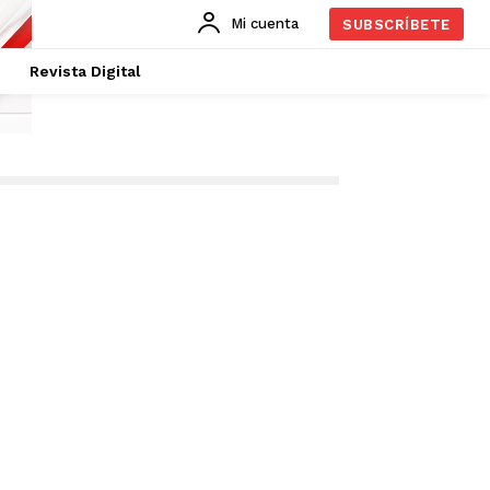
Mi cuenta
SUBSCRÍBETE
Revista Digital