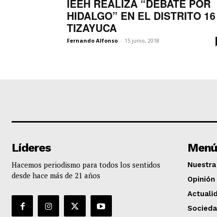
IEEH REALIZA “DEBATE POR
HIDALGO” EN EL DISTRITO 16
TIZAYUCA
Fernando Alfonso
-
15 junio, 2018
Líderes
Menú
Hacemos periodismo para todos los sentidos
Nuestra 
desde hace más de 21 años
Opinión
Actuali
Socied