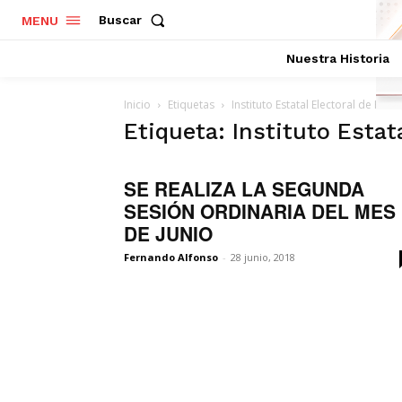
Buscar
MENU
Nuestra Historia
Inicio
Etiquetas
Instituto Estatal Electoral de Hida
Etiqueta: Instituto Estat
SE REALIZA LA SEGUNDA
SESIÓN ORDINARIA DEL MES
DE JUNIO
Fernando Alfonso
-
28 junio, 2018