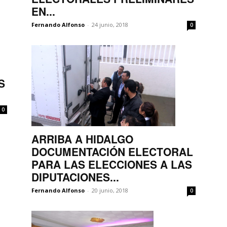
EN...
Fernando Alfonso
-
24 junio, 2018
0
S
0
ARRIBA A HIDALGO
DOCUMENTACIÓN ELECTORAL
PARA LAS ELECCIONES A LAS
DIPUTACIONES...
Fernando Alfonso
-
20 junio, 2018
0