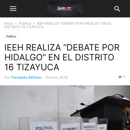
Inicio
Política
IEEH REALIZA “DEBATE POR HIDALGO” EN EL
DISTRITO 16 TIZAYUCA
Política
IEEH REALIZA “DEBATE POR
HIDALGO” EN EL DISTRITO
16 TIZAYUCA
0
Por
Fernando Alfonso
-
15 junio, 2018