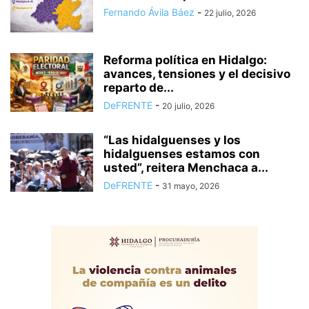
Fernando Ávila Báez
-
22 julio, 2026
Reforma política en Hidalgo:
avances, tensiones y el decisivo
reparto de...
DeFRENTE
-
20 julio, 2026
“Las hidalguenses y los
hidalguenses estamos con
usted”, reitera Menchaca a...
DeFRENTE
-
31 mayo, 2026