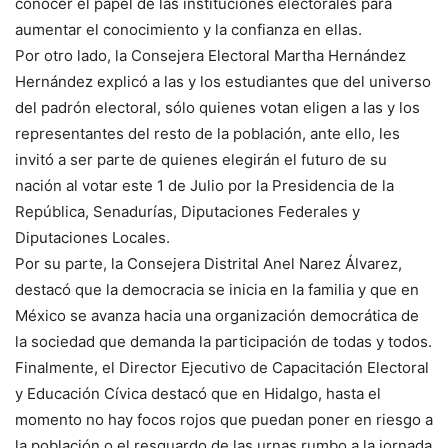
conocer el papel de las instituciones electorales para
aumentar el conocimiento y la confianza en ellas.
Por otro lado, la Consejera Electoral Martha Hernández
Hernández explicó a las y los estudiantes que del universo
del padrón electoral, sólo quienes votan eligen a las y los
representantes del resto de la población, ante ello, les
invitó a ser parte de quienes elegirán el futuro de su
nación al votar este 1 de Julio por la Presidencia de la
República, Senadurías, Diputaciones Federales y
Diputaciones Locales.
Por su parte, la Consejera Distrital Anel Narez Álvarez,
destacó que la democracia se inicia en la familia y que en
México se avanza hacia una organización democrática de
la sociedad que demanda la participación de todas y todos.
Finalmente, el Director Ejecutivo de Capacitación Electoral
y Educación Cívica destacó que en Hidalgo, hasta el
momento no hay focos rojos que puedan poner en riesgo a
la población o el resguardo de las urnas rumbo a la jornada