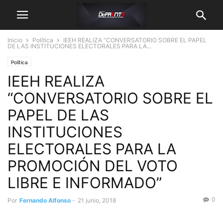
Inicio
Política
IEEH REALIZA “CONVERSATORIO SOBRE EL PAPEL
DE LAS INSTITUCIONES ELECTORALES PARA LA...
Política
IEEH REALIZA
“CONVERSATORIO SOBRE EL
PAPEL DE LAS
INSTITUCIONES
ELECTORALES PARA LA
PROMOCIÓN DEL VOTO
LIBRE E INFORMADO”
0
Por
Fernando Alfonso
-
21 junio, 2018